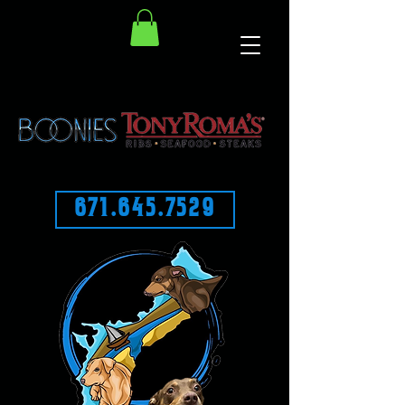
671.645.7529