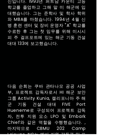
신입니다. 1993년 퍼트남 카운티 고등
학교를 졸업하고 그해 말 미 해군에 입
대했습니다. 그는 준학사 및 학사 학위
와 MBA를 마쳤습니다. 1994년 4월 신
병 훈련 센터 및 장비 운영자 "A" 학교를
수료한 후 그는 첫 임무를 위해 미시시
피 주 걸프포트에 있는 해군 기동 건설
대대 133에 보고했습니다.
다음 순회는 쿠바 관타나모 공공 사업
부, 프로젝트 감독자로서 HI 해군 보안
그룹 Activity Kunia, 캘리포니아 주 해
군 기동 건설 대대 FIVE Port
Hueneme로 구성되어 프로젝트 감독
자, 전투 지원 요소 LPO 및 Embark
Chief와 같은 역할을 수행했습니다. ,
마지막으로 CBMU 202 Camp
Lejeune, NC는 예비 지원 감독관 및 프