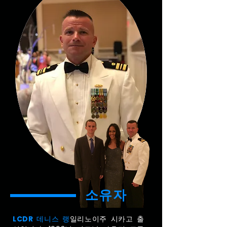
소유자
LCDR 데니스 랭
일리노이주 시카고 출