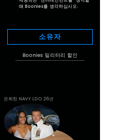
제공되는 엔터테인먼트를 생각할
때 Boonies를 생각하십시오.
소유자
Boonies 밀리터리 할인
은퇴한 NAVY LDO 26년